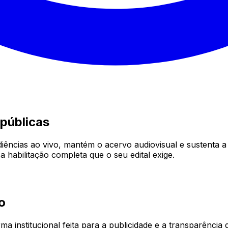
 públicas
iências ao vivo, mantém o acervo audiovisual e sustenta a 
a habilitação completa que o seu edital exige.
o
institucional feita para a publicidade e a transparência d