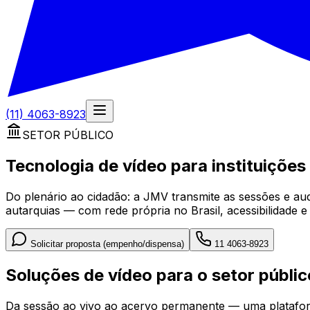
(11) 4063-8923
SETOR PÚBLICO
Tecnologia de vídeo para instituições
Do plenário ao cidadão: a JMV transmite as sessões e aud
autarquias — com rede própria no Brasil, acessibilidade e 
Solicitar proposta (empenho/dispensa)
11 4063-8923
Soluções de vídeo para o setor públic
Da sessão ao vivo ao acervo permanente — uma plataforma 