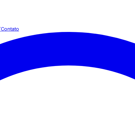
T
Contato