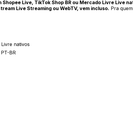
 Shopee Live, TikTok Shop BR ou Mercado Livre Live na
Stream Live Streaming ou WebTV, vem incluso.
Pra quem 
Livre nativos
p PT-BR