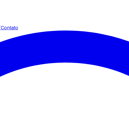
T
Contato