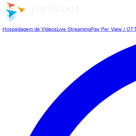
Hospedagem de Vídeos
Live Streaming
Pay Per View / OT