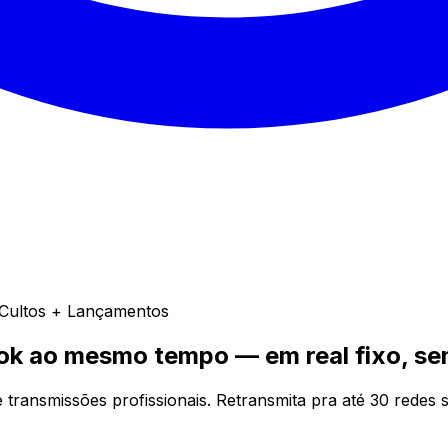
+ Cultos + Lançamentos
book ao mesmo tempo —
em real fixo, s
ransmissões profissionais. Retransmita pra até 30 redes