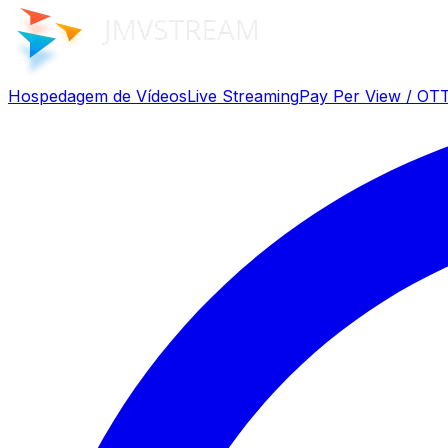
Hospedagem de Vídeos
Live Streaming
Pay Per View / OT