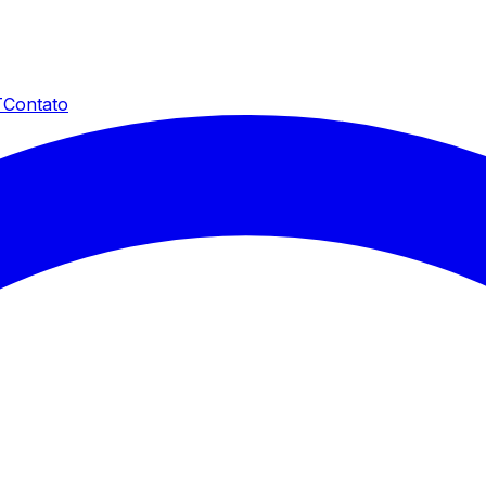
T
Contato