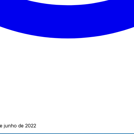
e junho de 2022