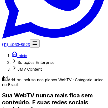
(11) 4063-8923
Início
Soluções Enterprise
JMV Content
Add-on incluso nos planos WebTV · Categoria única
no Brasil
Sua WebTV nunca mais fica sem
conteúdo.
E suas redes sociais