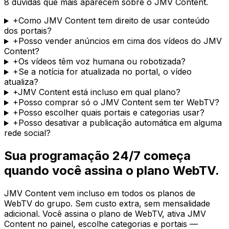
8 dúvidas que mais aparecem sobre o JMV Content.
+
Como JMV Content tem direito de usar conteúdo
dos portais?
+
Posso vender anúncios em cima dos vídeos do JMV
Content?
+
Os vídeos têm voz humana ou robotizada?
+
Se a notícia for atualizada no portal, o vídeo
atualiza?
+
JMV Content está incluso em qual plano?
+
Posso comprar só o JMV Content sem ter WebTV?
+
Posso escolher quais portais e categorias usar?
+
Posso desativar a publicação automática em alguma
rede social?
Sua programação 24/7 começa
quando você assina o plano WebTV.
JMV Content vem incluso em todos os planos de
WebTV do grupo. Sem custo extra, sem mensalidade
adicional. Você assina o plano de WebTV, ativa JMV
Content no painel, escolhe categorias e portais —