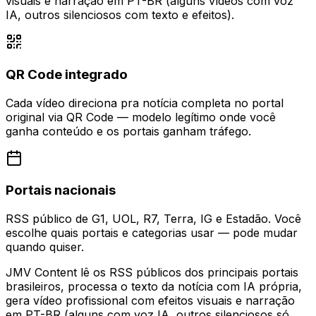
visuais e narração em PT-BR (alguns vídeos com voz
IA, outros silenciosos com texto e efeitos).
QR Code integrado
Cada vídeo direciona pra notícia completa no portal
original via QR Code — modelo legítimo onde você
ganha conteúdo e os portais ganham tráfego.
Portais nacionais
RSS público de G1, UOL, R7, Terra, IG e Estadão. Você
escolhe quais portais e categorias usar — pode mudar
quando quiser.
JMV Content lê os RSS públicos dos principais portais
brasileiros, processa o texto da notícia com IA própria,
gera vídeo profissional com efeitos visuais e narração
em PT-BR (alguns com voz IA, outros silenciosos só