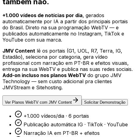
também não.
+1.000 vídeos de notícias por dia
, gerados
automaticamente por IA a partir dos principais portais
do Brasil. Direto na sua programação WebTV — e
publicados automaticamente no Instagram, TikTok e
YouTube com sua marca.
JMV Content
lê os portais (G1, UOL, R7, Terra, IG,
Estadão), seleciona por categoria, gera vídeo
profissional com narração em PT-BR e efeitos visuais,
entrega na sua WebTV e publica nas suas redes sociais.
Add-on incluso nos planos WebTV
do grupo JMV
Technology — sem custo adicional pra clientes
JMVStream e Sitehosting.
Ver Planos WebTV com JMV Content
Solicitar Demonstração
+1.000 vídeos/dia · 6 portais
Publicação automática IG · TikTok · YouTube
Narração IA em PT-BR + efeitos