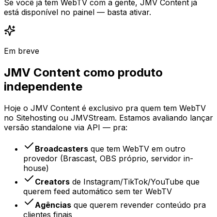
Se você já tem WebTV com a gente, JMV Content já
está disponível no painel — basta ativar.
Em breve
JMV Content como produto
independente
Hoje o JMV Content é exclusivo pra quem tem WebTV
no Sitehosting ou JMVStream. Estamos avaliando lançar
versão standalone via API — pra:
Broadcasters
que tem WebTV em outro
provedor (Brascast, OBS próprio, servidor in-
house)
Creators
de Instagram/TikTok/YouTube que
querem feed automático sem ter WebTV
Agências
que querem revender conteúdo pra
clientes finais