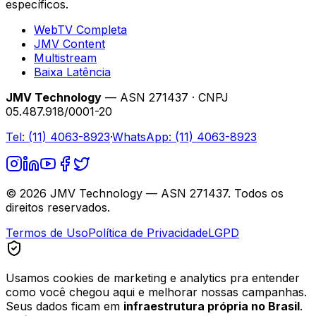
específicos.
WebTV Completa
JMV Content
Multistream
Baixa Latência
JMV Technology
— ASN 271437 · CNPJ
05.487.918/0001-20
Tel:
(11) 4063-8923
·
WhatsApp:
(11) 4063-8923
©
2026
JMV Technology — ASN 271437. Todos os
direitos reservados.
Termos de Uso
Política de Privacidade
LGPD
Usamos cookies de marketing e analytics pra entender
como você chegou aqui e melhorar nossas campanhas.
Seus dados ficam em
infraestrutura própria no Brasil
.