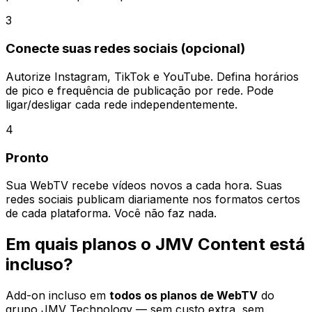
3
Conecte suas redes sociais (opcional)
Autorize Instagram, TikTok e YouTube. Defina horários
de pico e frequência de publicação por rede. Pode
ligar/desligar cada rede independentemente.
4
Pronto
Sua WebTV recebe vídeos novos a cada hora. Suas
redes sociais publicam diariamente nos formatos certos
de cada plataforma. Você não faz nada.
Em quais planos o JMV Content está
incluso?
Add-on incluso em
todos os planos de WebTV
do
grupo JMV Technology — sem custo extra, sem