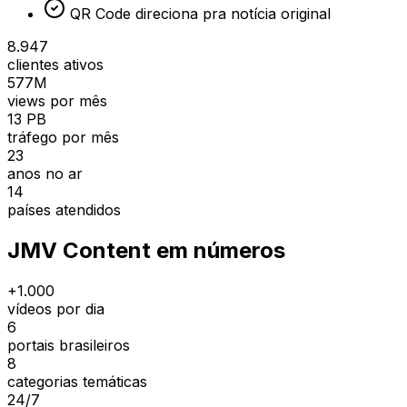
QR Code direciona pra notícia original
8.947
clientes ativos
577M
views por mês
13 PB
tráfego por mês
23
anos no ar
14
países atendidos
JMV Content em números
+1.000
vídeos por dia
6
portais brasileiros
8
categorias temáticas
24/7