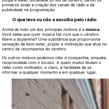
surgia a Rádio Sociedade do Rio de Janeiro, dando os
primeiros sinais a criação dos canais de rádio e da
publicidade na programação.
O que leva ou não a escolha pelo rádio
Acima de tudo um dos principais motivos é a
música
.
Você sabia que ouvir música faz com que o cérebro
libere a dopamina? Uma substância que proporciona
sensação de bem-estar, prazer e motivação que atua no
centro de recompensa do cérebro.
Os outros motivos podemos citar a companhia, simpatia,
reciprocidade com o locutor. A quem muitos titulam o
rádio como motivador, e claro, a facilidade de se
informar a qualquer momento e em qualquer lugar.