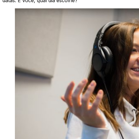
datas. E você, qual dia escolhe?