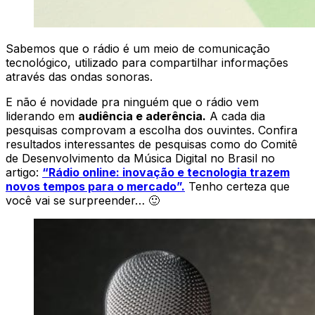
Sabemos que o rádio é um meio de comunicação
tecnológico, utilizado para compartilhar informações
através das ondas sonoras.
E não é novidade pra ninguém que o rádio vem
liderando em
audiência e aderência.
A cada dia
pesquisas comprovam a escolha dos ouvintes. Confira
resultados interessantes de pesquisas como do Comitê
de Desenvolvimento da Música Digital no Brasil no
artigo:
“Rádio online: inovação e tecnologia trazem
novos tempos para o mercado”.
Tenho certeza que
você vai se surpreender… 🙂