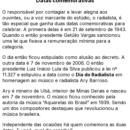
Datas comemorativas
O responsável por contagiar e levar alegria aos
ouvintes, ou a voz marcante do estúdio, o radialista, é
tão especial que ganha duas datas comemorativas para
celebrar. A primeira delas é em 21 de setembro de 1943.
Quando o então presidente Getúlio Vargas sancionou
uma lei que fixava a remuneração mínima para a
categoria.
O dia então ficou estipulado como alusão ao decreto. A
outra data é 7 de novembro de 2006. O então
presidente Luiz Inácio Lula da Silva publicou a lei nº
11.327 e estipulou a data como o
Dia do Radialista
em
homenagem ao músico e radialista Ary Barroso.
Ary é mineiro de Ubá, interior de Minas Gerais e nasceu
em 7 de novembro. O músico ficou conhecido pela
autoria da música “Aquarelas do Brasil” em 1939. Sendo
um dos compositores destaques que revolucionou a
música brasileira.
Independente das ocasiões há quem comemora as duas