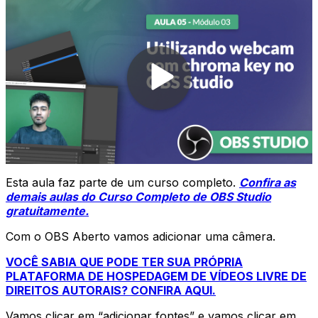
Esta aula faz parte de um curso completo.
Confira as
demais aulas do Curso Completo de OBS Studio
gratuitamente.
Com o OBS Aberto vamos adicionar uma câmera.
VOCÊ SABIA QUE PODE TER SUA PRÓPRIA
PLATAFORMA DE HOSPEDAGEM DE VÍDEOS LIVRE DE
DIREITOS AUTORAIS? CONFIRA AQUI.
Vamos clicar em “adicionar fontes” e vamos clicar em