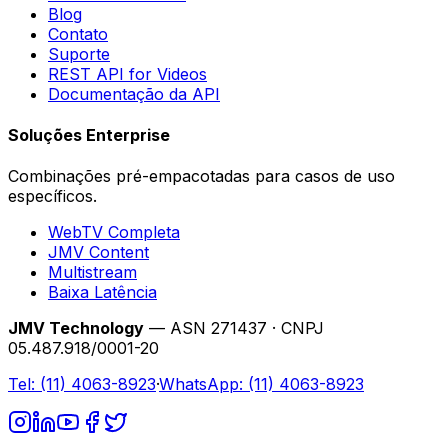
Blog
Contato
Suporte
REST API for Videos
Documentação da API
Soluções Enterprise
Combinações pré-empacotadas para casos de uso
específicos.
WebTV Completa
JMV Content
Multistream
Baixa Latência
JMV Technology
— ASN 271437 · CNPJ
05.487.918/0001-20
Tel:
(11) 4063-8923
·
WhatsApp:
(11) 4063-8923