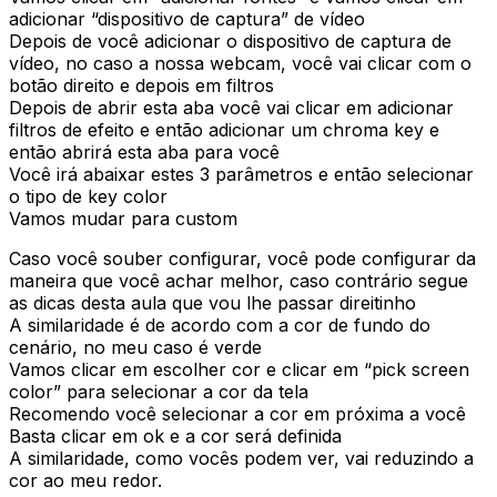
adicionar “dispositivo de captura” de vídeo
Depois de você adicionar o dispositivo de captura de
vídeo, no caso a nossa webcam, você vai clicar com o
botão direito e depois em filtros
Depois de abrir esta aba você vai clicar em adicionar
filtros de efeito e então adicionar um chroma key e
então abrirá esta aba para você
Você irá abaixar estes 3 parâmetros e então selecionar
o tipo de key color
Vamos mudar para custom
Caso você souber configurar, você pode configurar da
maneira que você achar melhor, caso contrário segue
as dicas desta aula que vou lhe passar direitinho
A similaridade é de acordo com a cor de fundo do
cenário, no meu caso é verde
Vamos clicar em escolher cor e clicar em “pick screen
color” para selecionar a cor da tela
Recomendo você selecionar a cor em próxima a você
Basta clicar em ok e a cor será definida
A similaridade, como vocês podem ver, vai reduzindo a
cor ao meu redor.