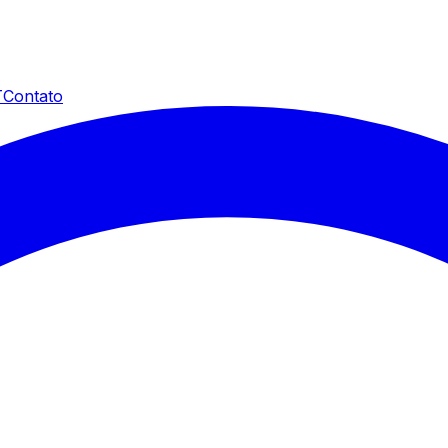
T
Contato