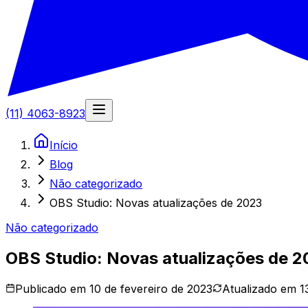
(11) 4063-8923
Início
Blog
Não categorizado
OBS Studio: Novas atualizações de 2023
Não categorizado
OBS Studio: Novas atualizações de 
Publicado em
10 de fevereiro de 2023
Atualizado em
1