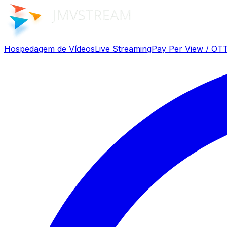
Hospedagem de Vídeos
Live Streaming
Pay Per View / OT