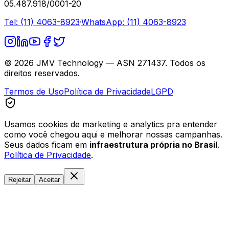
05.487.918/0001-20
Tel:
(11) 4063-8923
·
WhatsApp:
(11) 4063-8923
©
2026
JMV Technology — ASN 271437. Todos os
direitos reservados.
Termos de Uso
Política de Privacidade
LGPD
Usamos cookies de marketing e analytics pra entender
como você chegou aqui e melhorar nossas campanhas.
Seus dados ficam em
infraestrutura própria no Brasil
.
Política de Privacidade
.
Rejeitar
Aceitar