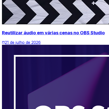
Reutilizar áudio em várias cenas no OBS Studio
21 de julho de 2026