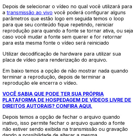
Depois de selecionar o vídeo no qual você utilizará para
a
transmissão ao vivo
você poderá configurar alguns
parâmetros que estão logo em seguida temos o loop
para que seu conteúdo fique repetindo, reiniciar
reprodução para quando a fonte se tornar ativa, ou seja
caso você mudar a fonte sem querer e for retornar
para esta mesma fonte o vídeo será reiniciado
Utilizar decodificação de hardware para utilizar sua
placa de vídeo para renderização do arquivo.
Em baixo temos a opção de não mostrar nada quando
terminar a reprodução, depois de terminar a
reprodução ele encerra o vídeo.
VOCÊ SABIA QUE PODE TER SUA PRÓPRIA
PLATAFORMA DE HOSPEDAGEM DE VÍDEOS LIVRE DE
DIREITOS AUTORAIS? CONFIRA AQUI.
Depois temos a opção de fechar o arquivo quando
inativo, isso permite fechar o arquivo quando a fonte
não estiver sendo exibida na transmissão ou gravação
dando a possibilidade de alterar a mesma.