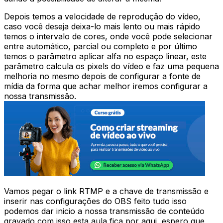
Depois temos a velocidade de reprodução do vídeo,
caso você deseja deixa-lo mais lento ou mais rápido
temos o intervalo de cores, onde você pode selecionar
entre automático, parcial ou completo e por último
temos o parâmetro aplicar alfa no espaço linear, este
parâmetro calcula os pixels do vídeo e faz uma pequena
melhoria no mesmo depois de configurar a fonte de
mídia da forma que achar melhor iremos configurar a
nossa transmissão.
Vamos pegar o link RTMP e a chave de transmissão e
inserir nas configurações do OBS feito tudo isso
podemos dar inicio a nossa transmissão de conteúdo
gravado com isso esta aula fica por aqui, espero que