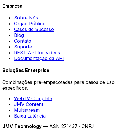
Empresa
Sobre Nós
Órgão Público
Cases de Sucesso
Blog
Contato
Suporte
REST API for Videos
Documentação da API
Soluções Enterprise
Combinações pré-empacotadas para casos de uso
específicos.
WebTV Completa
JMV Content
Multistream
Baixa Latência
JMV Technology
— ASN 271437 · CNPJ