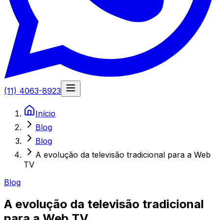
(11) 4063-8923
Início
Blog
Blog
A evolução da televisão tradicional para a Web
TV
Blog
A evolução da televisão tradicional
para a Web TV