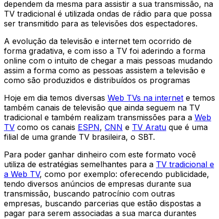
dependem da mesma para assistir a sua transmissão, na
TV tradicional é utilizada ondas de rádio para que possa
ser transmitido para as televisões dos espectadores.
A evolução da televisão e internet tem ocorrido de
forma gradativa, e com isso a TV foi aderindo a forma
online com o intuito de chegar a mais pessoas mudando
assim a forma como as pessoas assistem a televisão e
como são produzidos e distribuídos os programas
Hoje em dia temos diversas
Web TVs na internet
e temos
também canais de televisão que ainda seguem na TV
tradicional e também realizam transmissões para a
Web
TV
como os canais
ESPN
,
CNN
e
TV Aratu
que é uma
filial de uma grande TV brasileira, o SBT.
Para poder ganhar dinheiro com este formato você
utiliza de estratégias semelhantes para a
TV tradicional e
a Web TV
, como por exemplo: oferecendo publicidade,
tendo diversos anúncios de empresas durante sua
transmissão, buscando patrocínio com outras
empresas, buscando parcerias que estão dispostas a
pagar para serem associadas a sua marca durantes