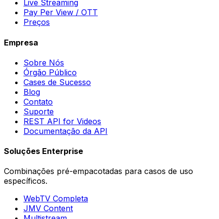
Live Streaming
Pay Per View / OTT
Preços
Empresa
Sobre Nós
Órgão Público
Cases de Sucesso
Blog
Contato
Suporte
REST API for Videos
Documentação da API
Soluções Enterprise
Combinações pré-empacotadas para casos de uso
específicos.
WebTV Completa
JMV Content
Multistream