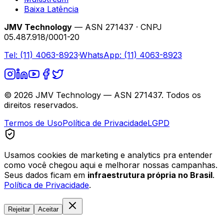
Baixa Latência
JMV Technology
— ASN 271437 · CNPJ
05.487.918/0001-20
Tel:
(11) 4063-8923
·
WhatsApp:
(11) 4063-8923
©
2026
JMV Technology — ASN 271437. Todos os
direitos reservados.
Termos de Uso
Política de Privacidade
LGPD
Usamos cookies de marketing e analytics pra entender
como você chegou aqui e melhorar nossas campanhas.
Seus dados ficam em
infraestrutura própria no Brasil
.
Política de Privacidade
.
Rejeitar
Aceitar