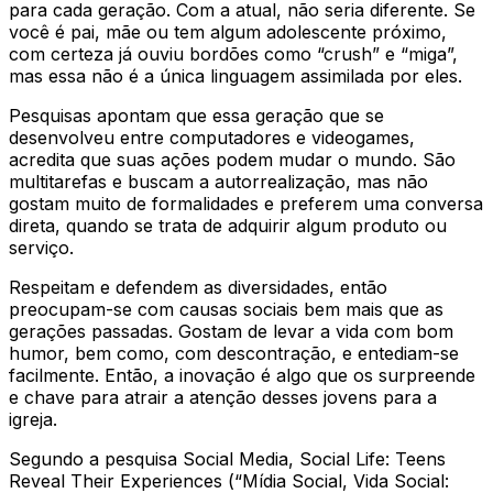
para cada geração. Com a atual, não seria diferente. Se
você é pai, mãe ou tem algum adolescente próximo,
com certeza já ouviu bordões como “crush” e “miga”,
mas essa não é a única linguagem assimilada por eles.
Pesquisas apontam que essa geração que se
desenvolveu entre computadores e videogames,
acredita que suas ações podem mudar o mundo. São
multitarefas e buscam a autorrealização, mas não
gostam muito de formalidades e preferem uma conversa
direta, quando se trata de adquirir algum produto ou
serviço.
Respeitam e defendem as diversidades, então
preocupam-se com causas sociais bem mais que as
gerações passadas. Gostam de levar a vida com bom
humor, bem como, com descontração, e entediam-se
facilmente. Então, a inovação é algo que os surpreende
e chave para atrair a atenção desses jovens para a
igreja.
Segundo a pesquisa Social Media, Social Life: Teens
Reveal Their Experiences (“Mídia Social, Vida Social: