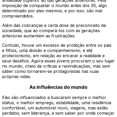
ansiedade superior ao das gerações anteriores. Pela
imposição de conquistar o mundo antes dos 30, algo
determinado por eles mesmos, e por isso, são mal
compreendidos.
Além das cobranças e certa dose de preconceito da
sociedade, que ao compará-los com as gerações
anteriores aumentam as frustrações.
Contudo, houve um excesso de proteção entre os pais
e filhos, uma divisão e companheirismo, e até
protecionismo, em relação ao encarar a realidade e
seus desafios. Agora esses jovens procuram o seu lugar
no mundo, cheio de críticas e reivindicações, mas sem
saber como tornarem-se protagonistas nas suas
próprias vidas.
As influências do mundo
Eles são influenciados a buscarem sempre o melhor
status, o melhor emprego, estabilidade, uma residência
confortável, um automóvel novo, viagens, mas estão
perdidos, sem liderança, e sem saber por onde começar