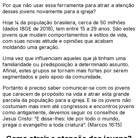
Por que não usar essa ferramenta para atrair a atenção
desses jovens novamente para a igreja?
Hoje ¼ da população brasileira, cerca de 50 milhões
(dados IBGE de 2018), tem entre 15 a 29 anos. São estes
jovens que mudam comportamentos e estilos de vida,
com suas novas atitude e opiniões que acabam
moldando uma geração.
Uma vez que influenciam aqueles que já tinham uma
familiaridade ou predisposição a determinado assunto.
Afinal, estes grupos se tornam mais fortes por serem
segmentados e pelo apoio da comunidade.
Portanto é preciso saber comunicar-se com os jovens
que carecem de propósito na vida e atrair esta grande
parcela da população para a igreja. E se os jovens não
costumam mais irem até congressos e encontros jovens
como antigamente, devemos seguir os conselhos de
Jesus Cristo: “E disse-lhes: Ide por todo o mundo,
pregai o evangelho a toda criatura”. (Marcos 16:15)