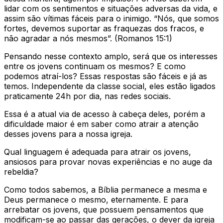
lidar com os sentimentos e situações adversas da vida, e
assim são vítimas fáceis para o inimigo. “Nós, que somos
fortes, devemos suportar as fraquezas dos fracos, e
não agradar a nós mesmos”. (Romanos 15:1)
Pensando nesse contexto amplo, será que os interesses
entre os jovens continuam os mesmos? E como
podemos atraí-los? Essas respostas são fáceis e já as
temos. Independente da classe social, eles estão ligados
praticamente 24h por dia, nas redes sociais.
Essa é a atual via de acesso à cabeça deles, porém a
dificuldade maior é em saber como atrair a atenção
desses jovens para a nossa igreja.
Qual linguagem é adequada para atrair os jovens,
ansiosos para provar novas experiências e no auge da
rebeldia?
Como todos sabemos, a Bíblia permanece a mesma e
Deus permanece o mesmo, eternamente. E para
arrebatar os jovens, que possuem pensamentos que
modificam-se ao passar das gerações, o dever da igreja