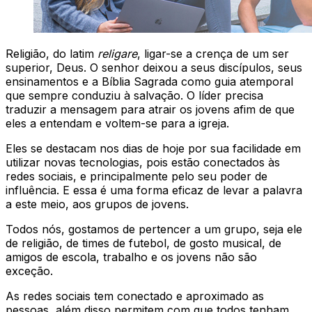
Religião, do latim
religare
, ligar-se a crença de um ser
superior, Deus. O senhor deixou a seus discípulos, seus
ensinamentos e a Bíblia Sagrada como guia atemporal
que sempre conduziu à salvação. O líder precisa
traduzir a mensagem para atrair os jovens afim de que
eles a entendam e voltem-se para a igreja.
Eles se destacam nos dias de hoje por sua facilidade em
utilizar novas tecnologias, pois estão conectados às
redes sociais, e principalmente pelo seu poder de
influência. E essa é uma forma eficaz de levar a palavra
a este meio, aos grupos de jovens.
Todos nós, gostamos de pertencer a um grupo, seja ele
de religião, de times de futebol, de gosto musical, de
amigos de escola, trabalho e os jovens não são
exceção.
As redes sociais tem conectado e aproximado as
pessoas, além disso permitem com que todos tenham