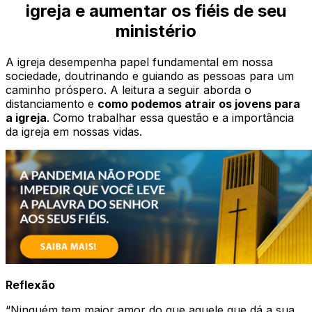
igreja e aumentar os fiéis de seu
ministério
A igreja desempenha papel fundamental em nossa
sociedade, doutrinando e guiando as pessoas para um
caminho próspero. A leitura a seguir aborda o
distanciamento e
como podemos atrair os jovens para
a igreja
. Como trabalhar essa questão e a importância
da igreja em nossas vidas.
Reflexão
“Ninguém tem maior amor do que aquele que dá a sua