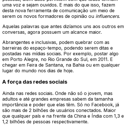
uma voz e sejam ouvidos. E mais do que isso, fazem
desta nova ferramenta de comunicação um meio de
serem os novos formadores de opinião ou
influencers
.
Aquelas palavras que antes dizíamos uns aos outros em
conversas, agora possuem um alcance maior.
Abrangentes e inclusivas, podem quebrar com as
barreiras do espaço-tempo, podendo serem ditas e
postadas nas mídias sociais. Por exemplo, postar algo
em Porto Alegre, no Rio Grande do Sul, em 2011. E
chegar em Feira de Santana, na Bahia ou em qualquer
lugar do mundo nos dias de hoje.
A força das redes sociais
Ainda nas redes sociais. Onde não só o jovem, mas
adultos e até grandes empresas sabem da tamanha
importância e poder que elas têm. Só no Facebook, já
são mais de 2 bilhões de usuários conectados. Maior
que qualquer país e na frente da China e Índia com 1,3 e
1,2 bilhões de pessoas respectivamente.