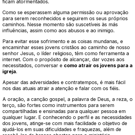
ficam atormentados.
Como se esperassem alguma permissão ou aprovação
para serem reconhecidos e seguirem os seus próprios
caminhos. Nesse momento são suscetíveis às más
influências, assim como aos abusos e ao inimigo.
Para evitar esse sofrimento e as coisas mundanas, e
encaminhar esses jovens cristãos ao caminho de nosso
senhor Jesus, o líder religioso, têm como ferramenta a
internet. Com o propósito de alcançar, dar vozes aos
necessitados, conversar e
como atrair os jovens para a
igreja
.
Apesar das adversidades e contratempos, é mais fácil
nos dias atuais atrair a atenção e falar com os fiéis.
A oração, a canção gospel, a palavra de Deus, a reza, o
terço, são fortes como instrumentos para serem
compartilhadas e ensinadas para qualquer pessoa em
qualquer lugar. E conhecendo o perfil e as necessidades
dos jovens, atinge-se com mais facilidade o objetivo de
ajudá-los em suas dificuldades e fraquezas, além de