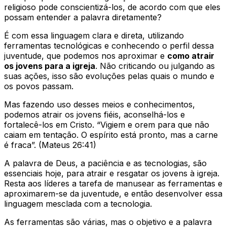
religioso pode conscientizá-los, de acordo com que eles
possam entender a palavra diretamente?
É com essa linguagem clara e direta, utilizando
ferramentas tecnológicas e conhecendo o perfil dessa
juventude, que podemos nos aproximar e
como atrair
os jovens para a igreja
. Não criticando ou julgando as
suas ações, isso são evoluções pelas quais o mundo e
os povos passam.
Mas fazendo uso desses meios e conhecimentos,
podemos atrair os jovens fiéis, aconselhá-los e
fortalecê-los em Cristo. “Vigiem e orem para que não
caiam em tentação. O espírito está pronto, mas a carne
é fraca”. (Mateus 26:41)
A palavra de Deus, a paciência e as tecnologias, são
essenciais hoje, para atrair e resgatar os jovens à igreja.
Resta aos líderes a tarefa de manusear as ferramentas e
aproximarem-se da juventude, e então desenvolver essa
linguagem mesclada com a tecnologia.
As ferramentas são várias, mas o objetivo e a palavra