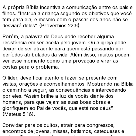
A própria Bíblia incentiva a comunicação entre os pais e
filhos. “Instrua a criança segundo os objetivos que você
tem para ela, e mesmo com o passar dos anos não se
desviará deles”. (Provérbios 22:6).
Porém, a palavra de Deus pode receber alguma
resistência em ser aceita pelo jovem. Ou a igreja pode
deixar de ser atraente para quem está passando por
períodos atribulados da vida. Além disso, muitos podem
ver esse momento como uma provação e virar as
costas para o problema.
O líder, deve ficar atento e fazer-se presente com
visitas, orações e aconselhamentos. Mostrando na Bíblia
o caminho a seguir, as consequências e intercedendo
por eles. “Assim brilhe a luz de vocês diante dos
homens, para que vejam as suas boas obras e
glorifiquem ao Pai de vocês, que está nos céus”.
(Mateus 5:16).
Convidar para os cultos, atrair para congressos,
encontros de jovens, missas, batismos, catequeses e