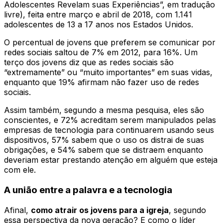
Adolescentes Revelam suas Experiências”, em tradução
livre), feita entre março e abril de 2018, com 1.141
adolescentes de 13 a 17 anos nos Estados Unidos.
O percentual de jovens que preferem se comunicar por
redes sociais saltou de 7% em 2012, para 16%. Um
terço dos jovens diz que as redes sociais são
“extremamente” ou “muito importantes” em suas vidas,
enquanto que 19% afirmam não fazer uso de redes
sociais.
Assim também, segundo a mesma pesquisa, eles são
conscientes, e 72% acreditam serem manipulados pelas
empresas de tecnologia para continuarem usando seus
dispositivos, 57% sabem que o uso os distrai de suas
obrigações, e 54% sabem que se distraem enquanto
deveriam estar prestando atenção em alguém que esteja
com ele.
A união entre a palavra e a tecnologia
Afinal,
como atrair os jovens para a igreja
, segundo
essa perspectiva da nova geração? E como o líder