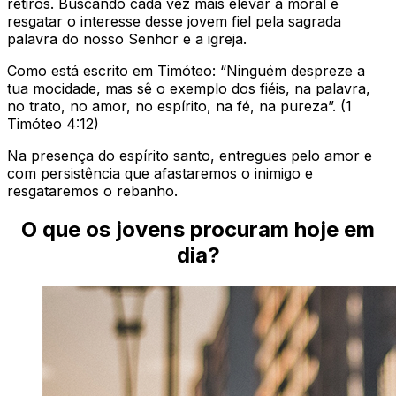
retiros. Buscando cada vez mais elevar a moral e
resgatar o interesse desse jovem fiel pela sagrada
palavra do nosso Senhor e a igreja.
Como está escrito em Timóteo: “Ninguém despreze a
tua mocidade, mas sê o exemplo dos fiéis, na palavra,
no trato, no amor, no espírito, na fé, na pureza”. (1
Timóteo 4:12)
Na presença do espírito santo, entregues pelo amor e
com persistência que afastaremos o inimigo e
resgataremos o rebanho.
O que os jovens procuram hoje em
dia?