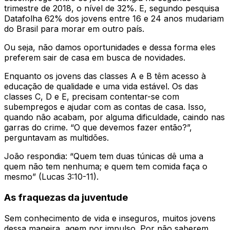
trimestre de 2018, o nível de 32%. E, segundo pesquisa
Datafolha 62% dos jovens entre 16 e 24 anos mudariam
do Brasil para morar em outro país.
Ou seja, não damos oportunidades e dessa forma eles
preferem sair de casa em busca de novidades.
Enquanto os jovens das classes A e B têm acesso à
educação de qualidade e uma vida estável. Os das
classes C, D e E, precisam contentar-se com
subempregos e ajudar com as contas de casa. Isso,
quando não acabam, por alguma dificuldade, caindo nas
garras do crime. “O que devemos fazer então?”,
perguntavam as multidões.
João respondia: “Quem tem duas túnicas dê uma a
quem não tem nenhuma; e quem tem comida faça o
mesmo” (Lucas 3:10-11).
As fraquezas da juventude
Sem conhecimento de vida e inseguros, muitos jovens
dessa maneira, agem por impulso. Por não saberem