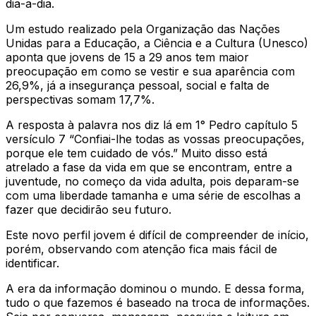
dia-a-dia.
Um estudo realizado pela Organização das Nações
Unidas para a Educação, a Ciência e a Cultura (Unesco)
aponta que jovens de 15 a 29 anos tem maior
preocupação em como se vestir e sua aparência com
26,9%, já a insegurança pessoal, social e falta de
perspectivas somam 17,7%.
A resposta à palavra nos diz lá em 1° Pedro capítulo 5
versículo 7 “Confiai-lhe todas as vossas preocupações,
porque ele tem cuidado de vós.” Muito disso está
atrelado a fase da vida em que se encontram, entre a
juventude, no começo da vida adulta, pois deparam-se
com uma liberdade tamanha e uma série de escolhas a
fazer que decidirão seu futuro.
Este novo perfil jovem é difícil de compreender de início,
porém, observando com atenção fica mais fácil de
identificar.
A era da informação dominou o mundo. E dessa forma,
tudo o que fazemos é baseado na troca de informações.