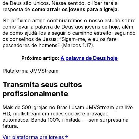
de Deus são únicos. Nesse sentido, o líder terá a
resposta de
como atrair os jovens para a igreja
.
No próximo artigo continuaremos o nosso estudo sobre
como levar a palavra de Deus aos jovens de hoje, além
de como ajudá-los a seguir o caminho estreito, seguindo
os conselhos de Jesus: “Sigam-me, e eu os farei
pescadores de homens” (Marcos 1:17).
Próximo artigo:
A palavra de Deus hoje
Plataforma JMVStream
Transmita seus cultos
profissionalmente
Mais de 500 igrejas no Brasil usam JMVStream pra live
HD, multistream em redes sociais e gravação
automática. Banda 100% ilimitada — sem surpresa na
fatura.
Ver plataforma pra igrejas