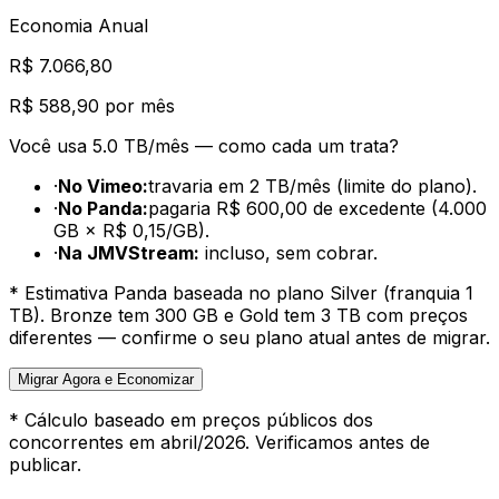
Economia Anual
R$ 7.066,80
R$ 588,90
por mês
Você usa
5.0 TB
/mês — como cada um trata?
·
No Vimeo:
travaria em
2
TB/mês (limite do plano).
·
No Panda:
pagaria
R$ 600,00
de excedente (
4.000
GB ×
R$ 0,15/GB
).
·
Na JMVStream:
incluso, sem cobrar.
* Estimativa Panda baseada no plano Silver (franquia 1
TB). Bronze tem 300 GB e Gold tem 3 TB com preços
diferentes — confirme o seu plano atual antes de migrar.
Migrar Agora e Economizar
* Cálculo baseado em preços públicos dos
concorrentes em abril/2026. Verificamos antes de
publicar.