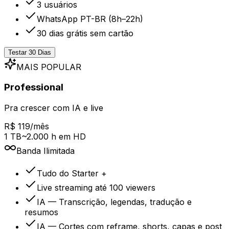
3 usuários
WhatsApp PT-BR (8h–22h)
30 dias grátis sem cartão
Testar 30 Dias
MAIS POPULAR
Professional
Pra crescer com IA e live
R$ 119/mês
1 TB
~2.000 h em HD
Banda
Ilimitada
Tudo do Starter +
Live streaming até 100 viewers
IA — Transcrição, legendas, tradução e
resumos
IA — Cortes com reframe, shorts, capas e post