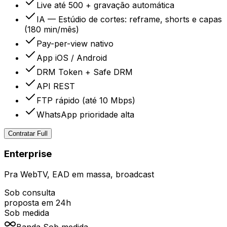
Live até 500 + gravação automática
IA — Estúdio de cortes: reframe, shorts e capas
(180 min/mês)
Pay-per-view nativo
App iOS / Android
DRM Token + Safe DRM
API REST
FTP rápido (até 10 Mbps)
WhatsApp prioridade alta
Contratar Full
Enterprise
Pra WebTV, EAD em massa, broadcast
Sob consulta
proposta em 24h
Sob medida