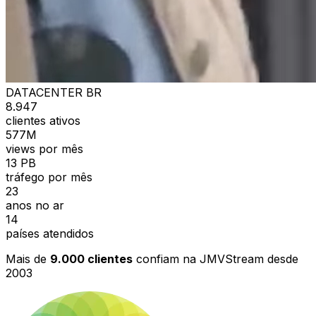
DATACENTER BR
8.947
clientes ativos
577M
views por mês
13 PB
tráfego por mês
23
anos no ar
14
países atendidos
Mais de
9.000 clientes
confiam na JMVStream desde
2003