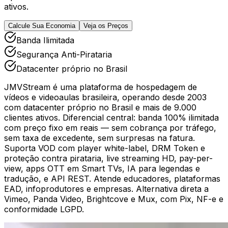
ativos.
Calcule Sua Economia
Veja os Preços
Banda Ilimitada
Segurança Anti-Pirataria
Datacenter próprio no Brasil
JMVStream é uma plataforma de hospedagem de
vídeos e videoaulas brasileira, operando desde 2003
com datacenter próprio no Brasil e mais de 9.000
clientes ativos. Diferencial central: banda 100% ilimitada
com preço fixo em reais — sem cobrança por tráfego,
sem taxa de excedente, sem surpresas na fatura.
Suporta VOD com player white-label, DRM Token e
proteção contra pirataria, live streaming HD, pay-per-
view, apps OTT em Smart TVs, IA para legendas e
tradução, e API REST. Atende educadores, plataformas
EAD, infoprodutores e empresas. Alternativa direta a
Vimeo, Panda Video, Brightcove e Mux, com Pix, NF-e e
conformidade LGPD.