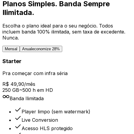
Planos Simples. Banda Sempre
Ilimitada.
Escolha o plano ideal para o seu negócio. Todos
incluem banda 100% ilimitada, sem taxa de excedente.
Nunca.
Mensal
Anual
economize 28%
Starter
Pra começar com infra séria
R$ 49,90/mês
250 GB
~500 h em HD
Banda
Ilimitada
Player limpo (sem watermark)
Live Conversion
Acesso HLS protegido