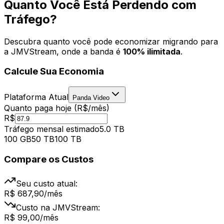
Quanto Você Está Perdendo com
Tráfego?
Descubra quanto você pode economizar migrando para
a JMVStream, onde a banda é
100% ilimitada
.
Calcule Sua Economia
Plataforma Atual
Panda Video
Quanto paga hoje (R$/mês)
R$
Tráfego mensal estimado
5.0 TB
100 GB
50 TB
100 TB
Compare os Custos
Seu custo atual:
R$ 687,90
/mês
Custo na JMVStream:
R$ 99,00
/mês