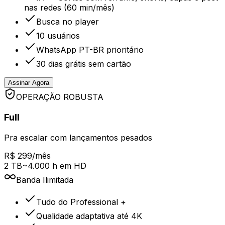
nas redes (60 min/mês)
Busca no player
10 usuários
WhatsApp PT-BR prioritário
30 dias grátis sem cartão
Assinar Agora
OPERAÇÃO ROBUSTA
Full
Pra escalar com lançamentos pesados
R$ 299/mês
2 TB
~4.000 h em HD
Banda
Ilimitada
Tudo do Professional +
Qualidade adaptativa até 4K