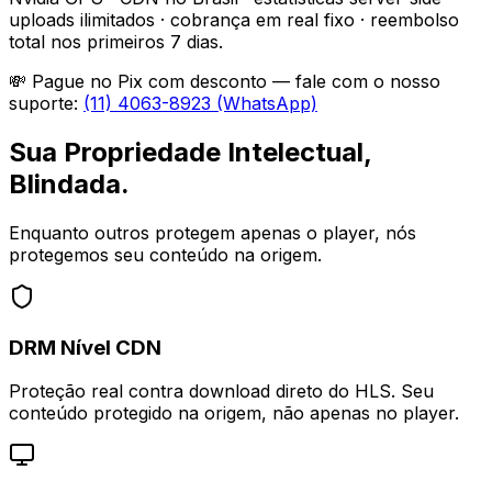
uploads ilimitados · cobrança em real fixo · reembolso
total nos primeiros 7 dias.
💸 Pague no Pix com desconto — fale com o nosso
suporte:
(11) 4063-8923 (WhatsApp)
Sua Propriedade Intelectual,
Blindada.
Enquanto outros protegem apenas o player, nós
protegemos seu conteúdo na origem.
DRM Nível CDN
Proteção real contra download direto do HLS. Seu
conteúdo protegido na origem, não apenas no player.