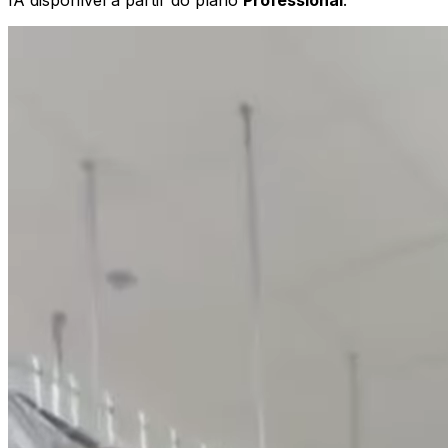
IA disponível a partir do plano
Professional
.