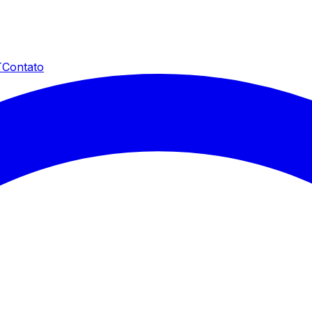
T
Contato