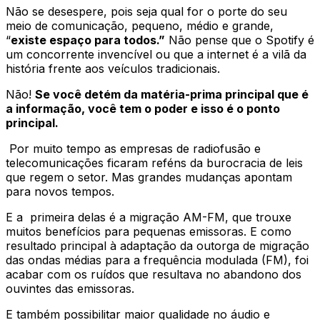
Não se desespere, pois seja qual for o porte do seu
meio de comunicação, pequeno, médio e grande,
“
existe espaço para todos.”
Não pense que o Spotify é
um concorrente invencível ou que a internet é a vilã da
história frente aos veículos tradicionais.
Não!
Se você detém da matéria-prima principal que é
a informação, você tem o poder e isso é o ponto
principal.
Por muito tempo as empresas de radiofusão e
telecomunicações ficaram reféns da burocracia de leis
que regem o setor. Mas grandes mudanças apontam
para novos tempos.
E a primeira delas é a migração AM-FM, que trouxe
muitos benefícios para pequenas emissoras. E como
resultado principal à adaptação da outorga de migração
das ondas médias para a frequência modulada (FM), foi
acabar com os ruídos que resultava no abandono dos
ouvintes das emissoras.
E também possibilitar maior qualidade no áudio e