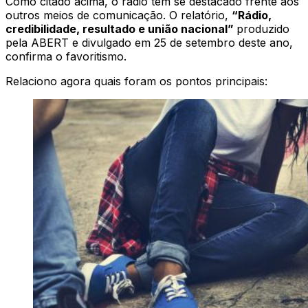
Como citado acima, o rádio tem se destacado frente aos
outros meios de comunicação. O relatório,
“Rádio,
credibilidade, resultado e união nacional”
produzido
pela ABERT e divulgado em 25 de setembro deste ano,
confirma o favoritismo.
Relaciono agora quais foram os pontos principais: