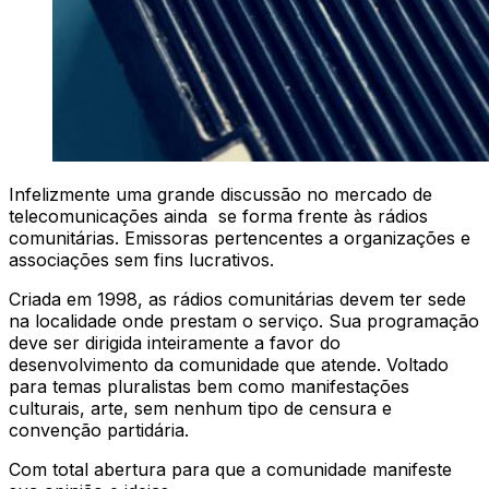
Infelizmente uma grande discussão no mercado de
telecomunicações ainda se forma frente às rádios
comunitárias. Emissoras pertencentes a organizações e
associações sem fins lucrativos.
Criada em 1998, as rádios comunitárias devem ter sede
na localidade onde prestam o serviço. Sua programação
deve ser dirigida inteiramente a favor do
desenvolvimento da comunidade que atende. Voltado
para temas pluralistas bem como manifestações
culturais, arte, sem nenhum tipo de censura e
convenção partidária.
Com total abertura para que a comunidade manifeste