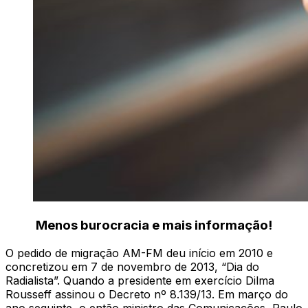
Menos burocracia e mais informação!
O pedido de migração AM-FM deu início em 2010 e
concretizou em 7 de novembro de 2013, “Dia do
Radialista”. Quando a presidente em exercício Dilma
Rousseff assinou o Decreto nº 8.139/13. Em março do
ano seguinte, o então ministro das Comunicações, Paulo